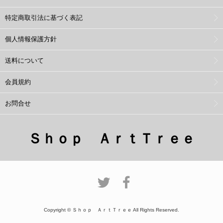
特定商取引法に基づく表記
個人情報保護方針
送料について
会員規約
お問合せ
Ｓｈｏｐ ＡｒｔＴｒｅｅ
Copyright © Ｓｈｏｐ ＡｒｔＴｒｅｅ All Rights Reserved.