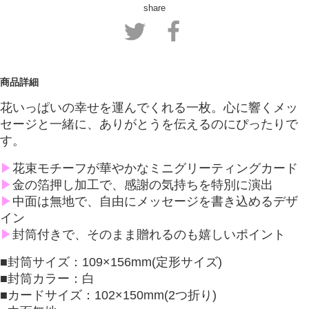
share
商品詳細
花いっぱいの幸せを運んでくれる一枚。心に響くメッ
セージと一緒に、ありがとうを伝えるのにぴったりで
す。
▶
花束モチーフが華やかなミニグリーティングカード
▶
金の箔押し加工で、感謝の気持ちを特別に演出
▶
中面は無地で、自由にメッセージを書き込めるデザ
イン
▶
封筒付きで、そのまま贈れるのも嬉しいポイント
■封筒サイズ：109×156mm(定形サイズ)
■封筒カラー：白
■カードサイズ：102×150mm(2つ折り)