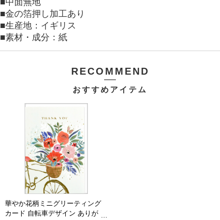
■中面無地
■金の箔押し加工あり
■生産地：イギリス
■素材・成分：紙
RECOMMEND
おすすめアイテム
華やか花柄ミニグリーティング
カード 自転車デザイン ありがと