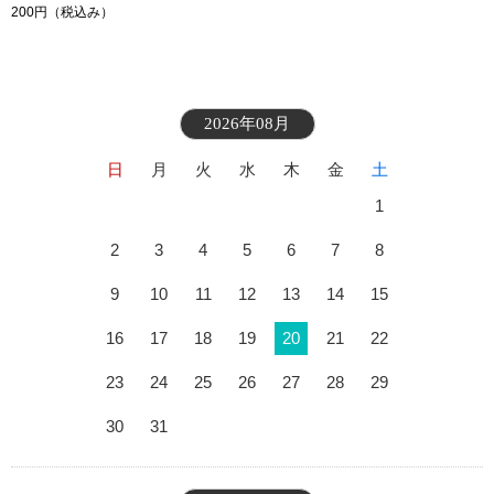
う
200円
（税込み）
2026年08月
日
月
火
水
木
金
土
1
2
3
4
5
6
7
8
9
10
11
12
13
14
15
16
17
18
19
20
21
22
23
24
25
26
27
28
29
30
31