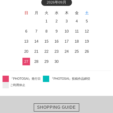
2026年09月
日
月
火
水
木
金
土
1
2
3
4
5
6
7
8
9
10
11
12
13
14
15
16
17
18
19
20
21
22
23
24
25
26
27
28
29
30
『PHOTOSAI』発行日
『PHOTOSAI』投稿作品締切
ご利用休止
SHOPPING GUIDE