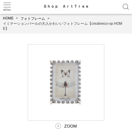
Ｓｈｏｐ ＡｒｔＴｒｅｅ
HOME
フォトフレーム
イミテーションパールの大人かわいいフォトフレーム【creativeco-op HOM
E】
ZOOM