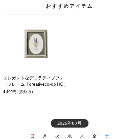
おすすめアイテム
エレガントなデコラティブフォ
トフレーム【creativeco-op HOM
E】
4,400円
（税込み）
2026年08月
日
月
火
水
木
金
土