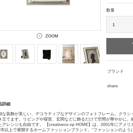
数量
ZOOM
ブランド
share
品詳細
細な装飾が美しい、デコラティブなデザインのフォトフレーム。クラシ
き立てます。リビングや寝室、玄関などに飾るだけで空間が華やかに。
たアレンジも自由です。 【creativeco-op HOME】は、2001年
都市以上で展開するホームファッションブランド。“ファッションのよう