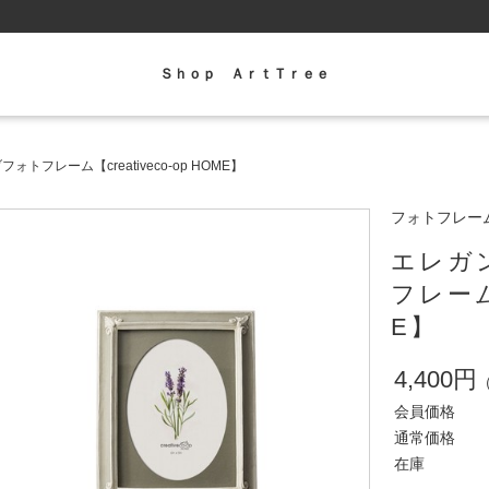
Ｓｈｏｐ ＡｒｔＴｒｅｅ
フレーム【creativeco-op HOME】
フォトフレー
エレガ
フレーム【
E】
4,400円
会員価格
通常価格
在庫