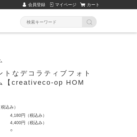
会員登録
マイページ
カート
ム
ントなデコラティブフォト
creativeco-op HOM
（税込み）
4,180円
（税込み）
4,400円
（税込み）
○