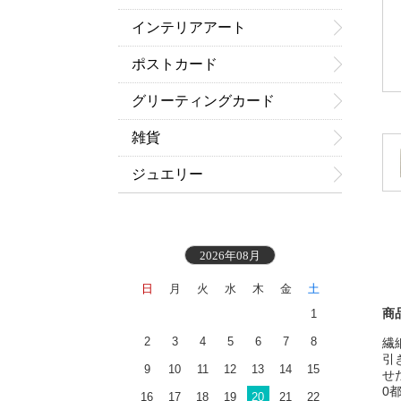
インテリアアート
ポストカード
グリーティングカード
雑貨
ジュエリー
2026年08月
日
月
火
水
木
金
土
商
1
2
3
4
5
6
7
8
繊
引
9
10
11
12
13
14
15
せ
0
16
17
18
19
20
21
22