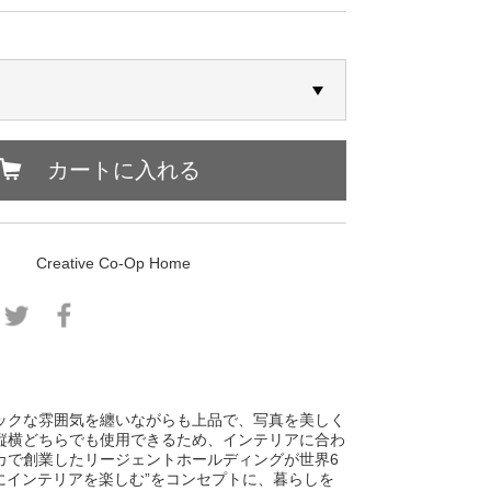
カートに入れる
Creative Co-Op Home
ックな雰囲気を纏いながらも上品で、写真を美しく
縦横どちらでも使用できるため、インテリアに合わ
にアメリカで創業したリージェントホールディングが世界6
にインテリアを楽しむ”をコンセプトに、暮らしを